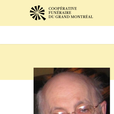
Avis de décès
Services of