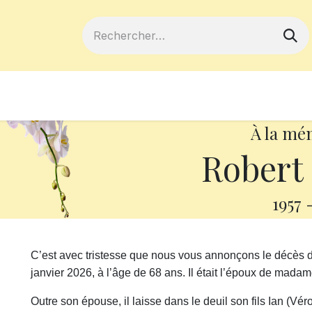
ferts
Devenir membre
Votre coopé
À la mé
Robert
1957
C’est avec tristesse que nous vous annonçons le décès 
janvier 2026, à l’âge de 68 ans. Il était l’époux de mad
Outre son épouse, il laisse dans le deuil son fils Ian (V