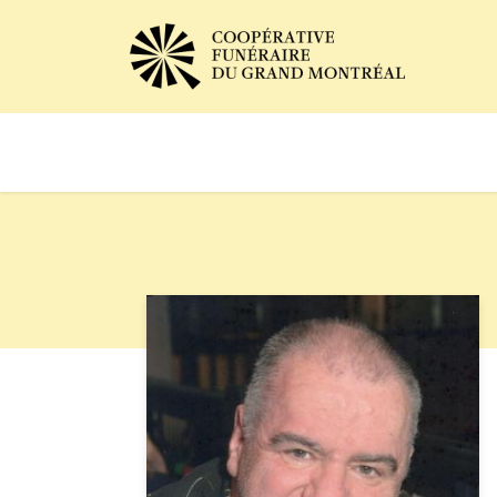
Avis de décès
Services of