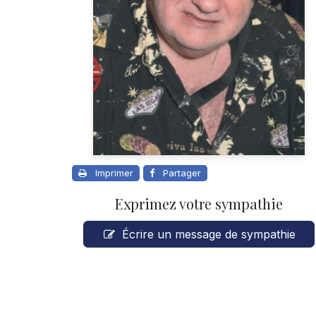
Imprimer
Partager
Exprimez votre sympathie
Écrire un message de sympathie