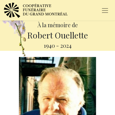
À la mémoire de
Robert Ouellette
1940
-
2024