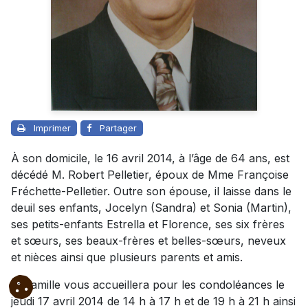
Imprimer
Partager
À son domicile, le 16 avril 2014, à l’âge de 64 ans, est
décédé M. Robert Pelletier, époux de Mme Françoise
Fréchette-Pelletier. Outre son épouse, il laisse dans le
deuil ses enfants, Jocelyn (Sandra) et Sonia (Martin),
ses petits-enfants Estrella et Florence, ses six frères
et sœurs, ses beaux-frères et belles-sœurs, neveux
et nièces ainsi que plusieurs parents et amis.
La famille vous accueillera pour les condoléances le
jeudi 17 avril 2014 de 14 h à 17 h et de 19 h à 21 h ainsi