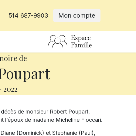
514 687-9903
Mon compte
rative
moire de
Poupart
-
2022
e décès de monsieur Robert Poupart,
était l’époux de madame Micheline Floccari.
es Diane (Dominick) et Stephanie (Paul),