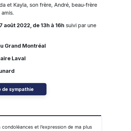
a et Kayla, son frère, André, beau-frère
 amis.
7 août 2022, de 13h à 16h
suivi par une
du Grand Montréal
aire Laval
Cunard
e de sympathie
s condoléances et l’expression de ma plus