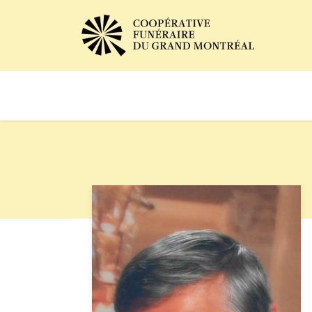
Avis de décès
Services of