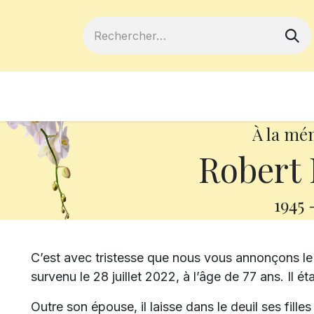
ferts
Devenir membre
Votre coopé
À la mé
Robert 
1945
C’est avec tristesse que nous vous annonçons l
survenu le 28 juillet 2022, à l’âge de 77 ans. Il 
Outre son épouse, il laisse dans le deuil ses fill