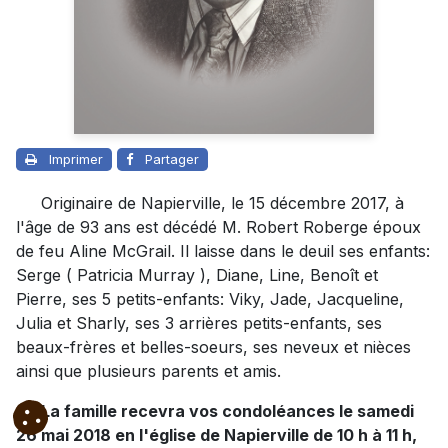
Imprimer
Partager
Originaire de Napierville, le 15 décembre 2017, à
l'âge de 93 ans est décédé M. Robert Roberge époux
de feu Aline McGrail. Il laisse dans le deuil ses enfants:
Serge ( Patricia Murray ), Diane, Line, Benoît et
Pierre, ses 5 petits-enfants: Viky, Jade, Jacqueline,
Julia et Sharly, ses 3 arrières petits-enfants, ses
beaux-frères et belles-soeurs, ses neveux et nièces
ainsi que plusieurs parents et amis.
La famille recevra vos condoléances le samedi
26 mai 2018 en l'église de Napierville de 10 h à 11 h,