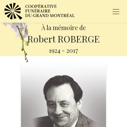
À la mémoire de
Robert ROBERGE
1924
-
2017