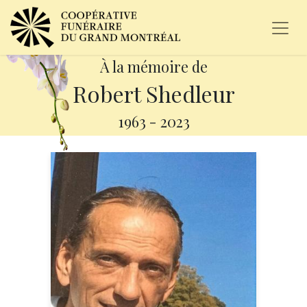
À la mémoire de
Robert Shedleur
1963
-
2023