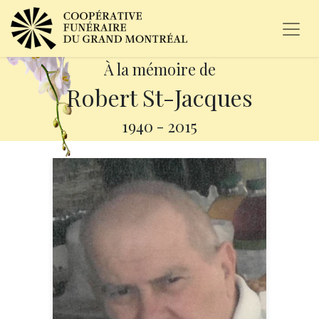
À la mémoire de
Robert St-Jacques
1940
-
2015