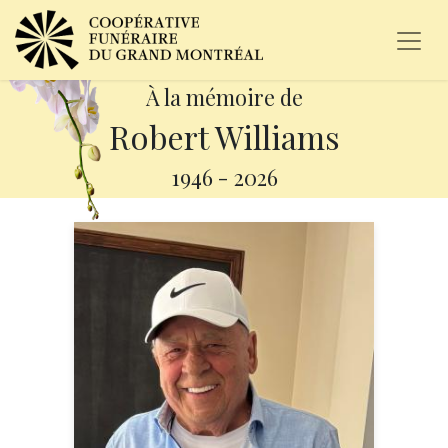
À la mémoire de
Robert Williams
1946
-
2026