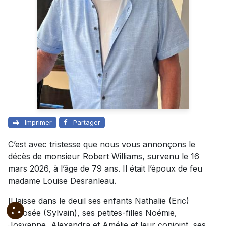
Imprimer
Partager
C’est avec tristesse que nous vous annonçons le
décès de monsieur Robert Williams, survenu le 16
mars 2026, à l’âge de 79 ans. Il était l’époux de feu
madame Louise Desranleau.
Il laisse dans le deuil ses enfants Nathalie (Eric)
et Josée (Sylvain), ses petites-filles Noémie,
Josyanne, Alexandra et Amélie et leur conjoint, ses