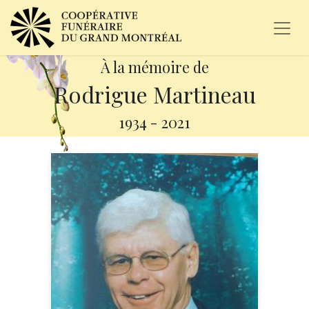
À la mémoire de
Rodrigue Martineau
1934
-
2021