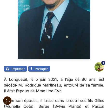
1
Imprimer
Partager
À Longueuil, le 5 juin 2021, à l’âge de 86 ans, est
décédé M. Rodrigue Martineau, entouré de sa famille.
Il était l’époux de Mme Lise Cyr.
Outre son épouse, il laisse dans le deuil ses fils Gilles
(Murielle Côté), Serge (Sylvie Plante) et Pascal