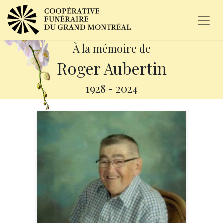
À la mémoire de
Roger Aubertin
1928
-
2024