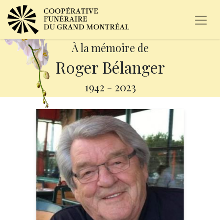
À la mémoire de
Roger Bélanger
1942
-
2023