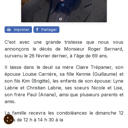
Imprimer
Partager
C'est avec une grande tristesse que nous vous
annonçons le décès de Monsieur Roger Bernard,
survenu le 26 février dernier, à l'âge de 69 ans.
Il laisse dans le deuil sa mère Claire Trépanier, son
épouse Louise Carrière, sa fille Kennie (Guillaume) et
son fils Kim (Brigitte), les enfants de son épouse: Lyne
Labrie et Christian Labrie, ses soeurs Nicole et Lise,
son frère Paul (Ariane), ainsi que plusieurs parents et
amis.
La famille recevra les condoléances le dimanche 12
mars de 12 h à 14 h 30 à la