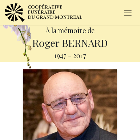
À la mémoire de
Roger BERNARD
1947
-
2017