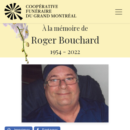
À la mémoire de
Roger Bouchard
1954
-
2022
Imprimer
Partager