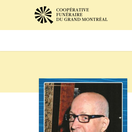
Avis de décès
Services of