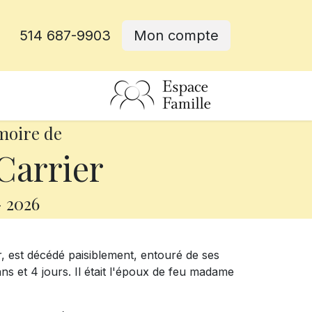
514 687-9903
Mon compte
rative
moire de
Carrier
-
2026
r, est décédé paisiblement, entouré de ses
ns et 4 jours. Il était l'époux de feu madame