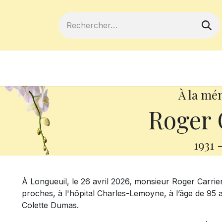
ferts
Devenir membre
Votre coopé
À la mé
Roger 
1931
À Longueuil, le 26 avril 2026, monsieur Roger Carrie
proches, à l'hôpital Charles-Lemoyne, à l’âge de 95 a
Colette Dumas.