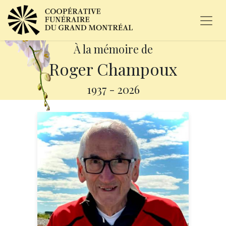
À la mémoire de
Roger Champoux
1937
-
2026