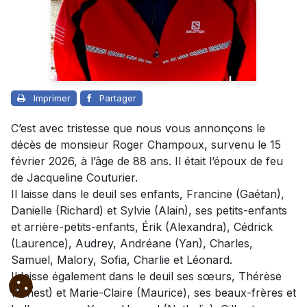
Imprimer
Partager
C’est avec tristesse que nous vous annonçons le
décès de monsieur Roger Champoux, survenu le 15
février 2026, à l’âge de 88 ans. Il était l’époux de feu
de Jacqueline Couturier.
Il laisse dans le deuil ses enfants, Francine (Gaétan),
Danielle (Richard) et Sylvie (Alain), ses petits-enfants
et arrière-petits-enfants, Érik (Alexandra), Cédrick
(Laurence), Audrey, Andréane (Yan), Charles,
Samuel, Malory, Sofia, Charlie et Léonard.
Il laisse également dans le deuil ses sœurs, Thérèse
(Ernest) et Marie-Claire (Maurice), ses beaux-frères et