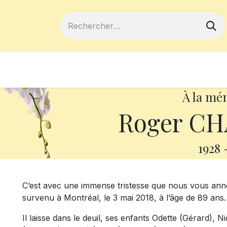
ferts
Devenir membre
Votre coopé
À la mé
Roger C
1928
C’est avec une immense tristesse que nous vous ann
survenu à Montréal, le 3 mai 2018, à l’âge de 89 ans.
Il laisse dans le deuil, ses enfants Odette (Gérard), 