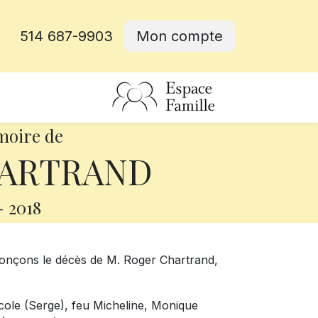
514 687-9903
Mon compte
rative
moire de
HARTRAND
-
2018
onçons le décès de M. Roger Chartrand,
Nicole (Serge), feu Micheline, Monique