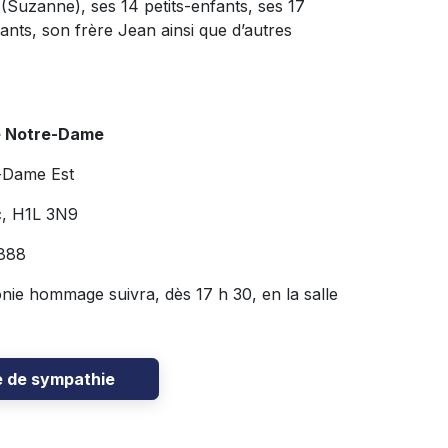
(Suzanne), ses 14 petits-enfants, ses 17
fants, son frère Jean ainsi que d’autres
e Notre-Dame
-Dame Est
c, H1L 3N9
888
nie hommage suivra, dès 17 h 30, en la salle
e de sympathie