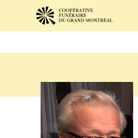
Avis de décès
Services of