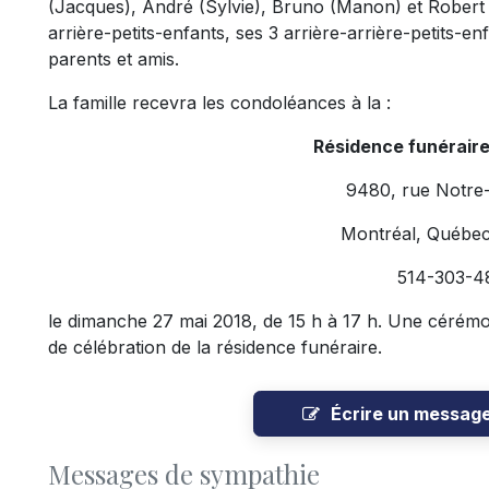
(Jacques), André (Sylvie), Bruno (Manon) et Robert 
arrière-petits-enfants, ses 3 arrière-arrière-petits-en
parents et amis.
La famille recevra les condoléances à la :
Résidence funérair
9480, rue Notre
Montréal, Québe
514-303-4
le dimanche 27 mai 2018, de 15 h à 17 h. Une cérémo
de célébration de la résidence funéraire.
Écrire un messag
Messages de sympathie