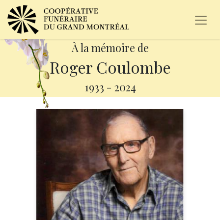
À la mémoire de
Roger Coulombe
1933
-
2024