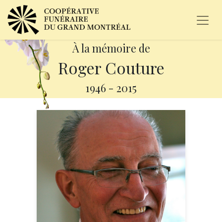
À la mémoire de
Roger Couture
1946
-
2015