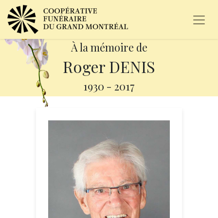
À la mémoire de
Roger DENIS
1930
-
2017