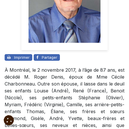
Imprimer
Partager
À Montréal, le 2 novembre 2017, à l’âge de 87 ans, est
décédé M. Roger Denis, époux de Mme Cécile
Charbonneau. Outre son épouse, il laisse dans le deuil
ses enfants Louise (André), René (France), Benoit
(Nicole), ses petits-enfants Stéphanie (Olivier),
Myriam, Frédéric (Virginie), Camille, ses arrière-petits-
enfants Thomas, Éliane, ses frères et sœurs
Raymond, Gisèle, André, Yvette, beaux-frères et
belles-sœurs, ses neveux et nièces, ainsi que