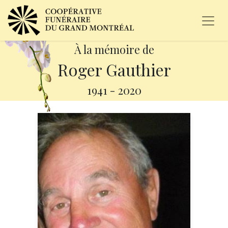
À la mémoire de
Roger Gauthier
1941
-
2020