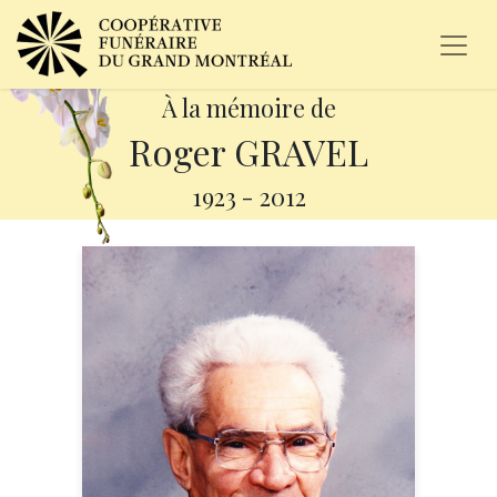
À la mémoire de
Roger GRAVEL
1923
-
2012