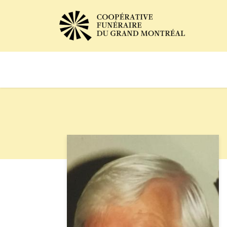
Avis de décès
Services of