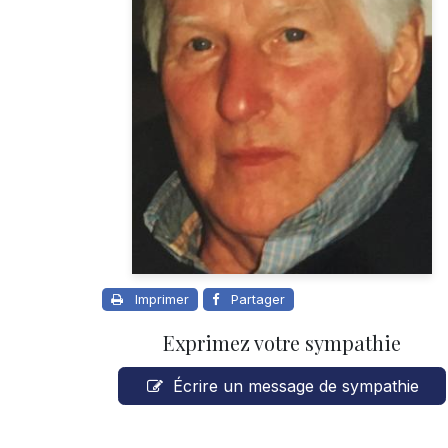
Imprimer
Partager
Exprimez votre sympathie
Écrire un message de sympathie