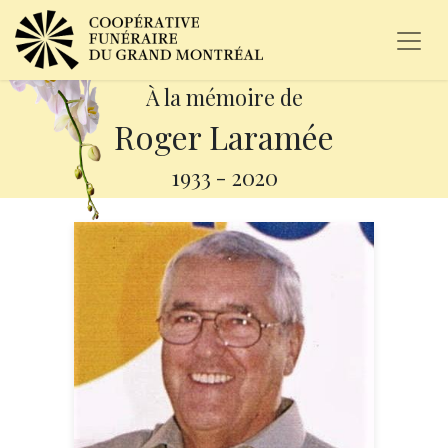
À la mémoire de
Roger Laramée
1933
-
2020