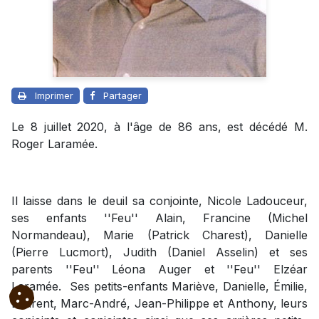
Imprimer
Partager
Le 8 juillet 2020, à l'âge de 86 ans, est décédé M.
Roger Laramée.
Il laisse dans le deuil sa conjointe, Nicole Ladouceur,
ses enfants ''Feu'' Alain, Francine (Michel
Normandeau), Marie (Patrick Charest), Danielle
(Pierre Lucmort), Judith (Daniel Asselin) et ses
parents ''Feu'' Léona Auger et ''Feu'' Elzéar
Laramée. Ses petits-enfants Mariève, Danielle, Émilie,
Laurent, Marc-André, Jean-Philippe et Anthony, leurs