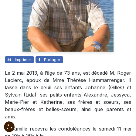
Imprimer
Partager
Le 2 mai 2013, à l’âge de 73 ans, est décédé M. Roger
Leclerc, époux de Mme Thérèse Hammarrenger. Il
laisse dans le deuil ses enfants Johanne (Gilles) et
Sylvain (Lida), ses petits-enfants Alexandre, Jessyca,
Marie-Pier et Katherine, ses frères et sœurs, ses
beaux-frères et belles-sœurs, ainsi que parents et
amis.
La famille recevra les condoléances le samedi 11 mai
de 10h à 16h à la