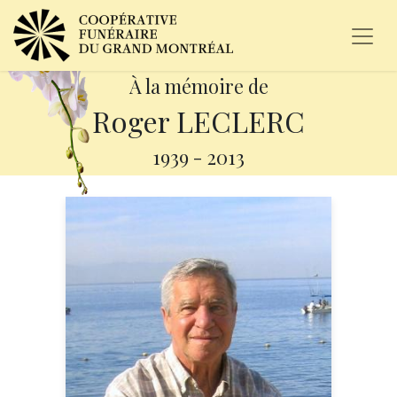
À la mémoire de
Roger LECLERC
1939
-
2013