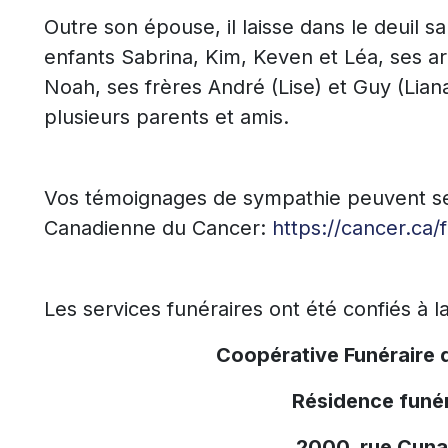
Outre son épouse, il laisse dans le deuil sa 
enfants Sabrina, Kim, Keven et Léa, ses arr
Noah, ses frères André (Lise) et Guy (Liana
plusieurs parents et amis.
Vos témoignages de sympathie peuvent se 
Canadienne du Cancer:
https://cancer.ca/f
Les services funéraires ont été confiés à l
Coopérative Funéraire 
Résidence funér
2000, rue Cuna