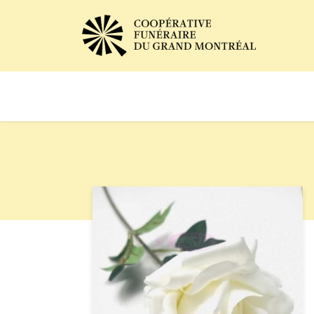
Avis de décès
Services of