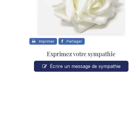
Imprimer
Partager
Exprimez votre sympathie
Écrire un message de sympathie