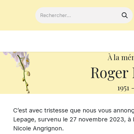
ferts
Devenir membre
Votre coopé
À la mé
Roger 
1951
C’est avec tristesse que nous vous annon
Lepage, survenu le 27 novembre 2023, à l’â
Nicole Angrignon.