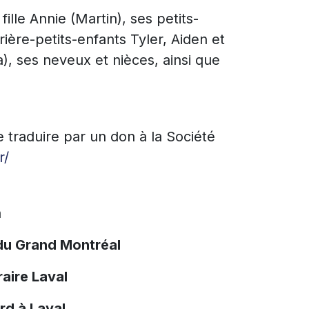
fille Annie (Martin), ses petits-
ière-petits-enfants Tyler, Aiden et
), ses neveux et nièces, ainsi que
traduire par un don à la Société
r/
a
du Grand Montréal
aire Laval
rd à Laval