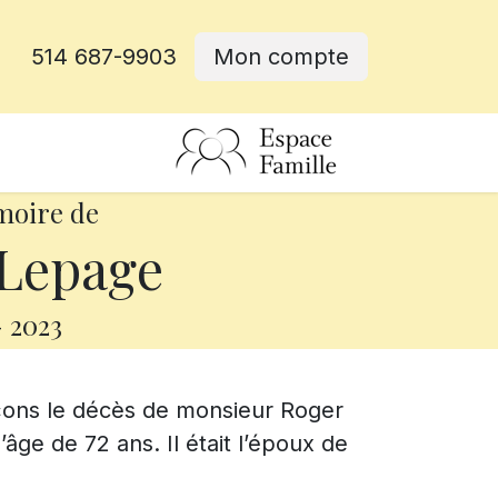
514 687-9903
Mon compte
rative
moire de
Lepage
-
2023
çons le décès de monsieur Roger
ge de 72 ans. Il était l’époux de