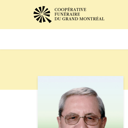
Avis de décès
Services of