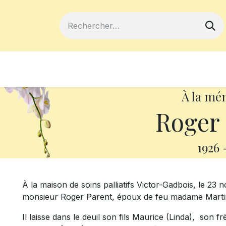
ferts
Devenir membre
Votre coopé
À la mé
Roger 
1926
À la maison de soins palliatifs Victor-Gadbois, le 23
monsieur Roger Parent, époux de feu madame Marti
Il laisse dans le deuil son fils Maurice (Linda), son f