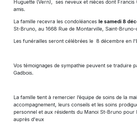
Huguette (Vern), ses neveux et nièces dont Francis 
amis.
La famille recevra les condoléances
le samedi 8 dé
St-Bruno, au 1668 Rue de Montarville, Saint-Bruno-d
Les funérailles seront célébrées le 8 décembre en l'É
Vos témoignages de sympathie peuvent se traduire pa
Gadbois.
La famille tient à remercier l’équipe de soins de la m
accompagnement, leurs conseils et les soins prodigu
personnel et aux résidents du Manoi St-Bruno pour l
auprès d'eux