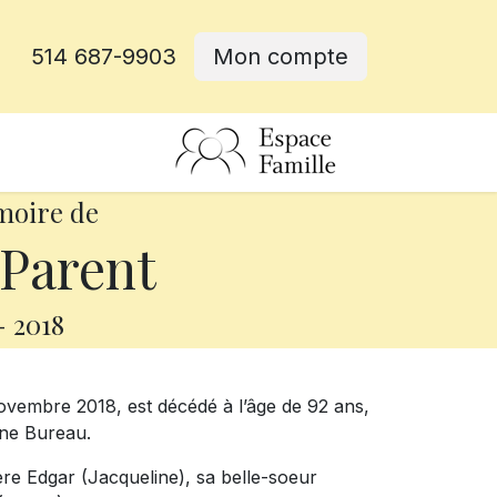
514 687-9903
Mon compte
rative
moire de
Parent
-
2018
 novembre 2018, est décédé à l’âge de 92 ans,
ne Bureau.
rère Edgar (Jacqueline), sa belle-soeur