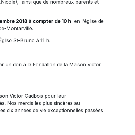
(Nicole), ainsi que de nombreux parents et
cembre 2018 à compter de 10 h
en l'église de
e-Montarville.
glise St-Bruno à 11 h.
r un don à la Fondation de la Maison Victor
aison Victor Gadbois pour leur
és. Nos mercis les plus sincères au
es dix années de vie exceptionnelles passées