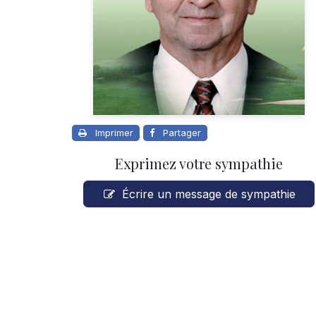
Imprimer
Partager
Exprimez votre sympathie
Écrire un message de sympathie