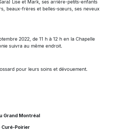
ara) Lise et Mark, ses arrière-petits-enfants
rs, beaux-frères et belles-sœurs, ses neveux
ptembre 2022, de 11 h à 12 h en la Chapelle
onie suivra au même endroit.
Brossard pour leurs soins et dévouement.
du Grand Montréal
 Curé-Poirier