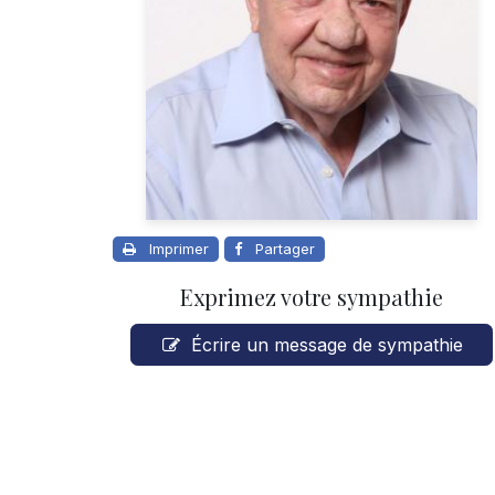
Imprimer
Partager
Exprimez votre sympathie
Écrire un message de sympathie