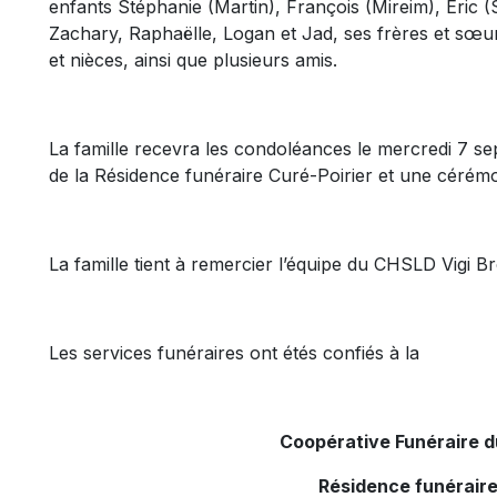
enfants Stéphanie (Martin), François (Mireim), Eric (S
Zachary, Raphaëlle, Logan et Jad, ses frères et sœu
et nièces, ainsi que plusieurs amis.
La famille recevra les condoléances le mercredi 7 se
de la Résidence funéraire Curé-Poirier et une cérém
La famille tient à remercier l’équipe du CHSLD Vigi 
Les services funéraires ont étés confiés à la
Coopérative Funéraire 
Résidence funéraire