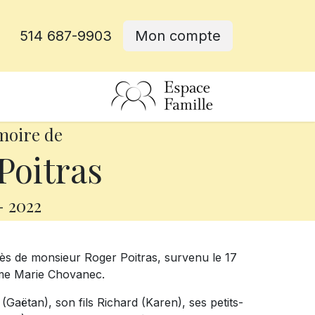
514 687-9903
Mon compte
rative
moire de
Poitras
-
2022
ès de monsieur Roger Poitras, survenu le 17
dame Marie Chovanec.
 (Gaëtan), son fils Richard (Karen), ses petits-