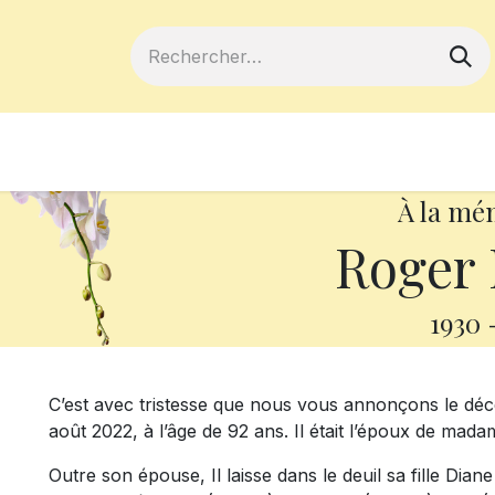
ferts
Devenir membre
Votre coopé
À la mé
Roger 
1930
C’est avec tristesse que nous vous annonçons le déc
août 2022, à l’âge de 92 ans. Il était l’époux de ma
Outre son épouse, Il laisse dans le deuil sa fille Diane