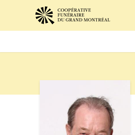
Avis de décès
Services of