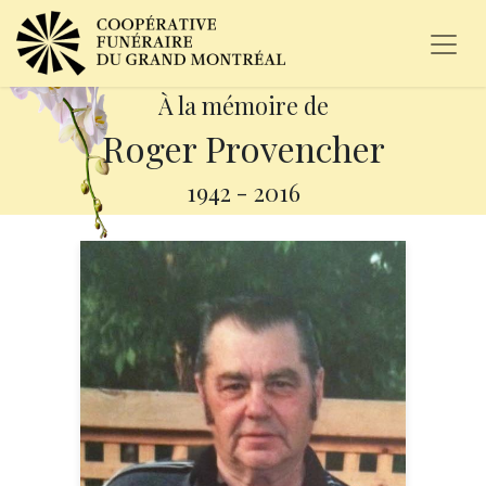
À la mémoire de
Roger Provencher
1942
-
2016