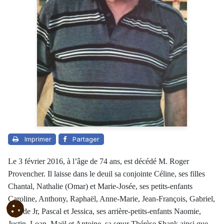
Imprimer
Partager
Le 3 février 2016, à l’âge de 74 ans, est décédé M. Roger
Provencher. Il laisse dans le deuil sa conjointe Céline, ses filles
Chantal, Nathalie (Omar) et Marie-Josée, ses petits-enfants
Caroline, Anthony, Raphaël, Anne-Marie, Jean-François, Gabriel,
Claude Jr, Pascal et Jessica, ses arrière-petits-enfants Naomie,
Justin, Loan, Maël et Antoine, sa sœur Thérèse Shank ainsi que