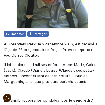
Imprimer
Partager
À Greenfield Park, le 2 décembre 2018, est décédé à
l’âge de 93 ans, monsieur Roger Provost, époux de
Feu Denise Cloutier.
Il laisse dans le deuil ses enfants Anne-Marie, Colette
(Jack), Claude (Diane), Louise (Claude), ses petits-
enfants Vincent et Maude, ses sœurs Gloria et
Marguerite, ainsi que plusieurs parents et amis.
La famille recevra les condoléances
le vendredi 7