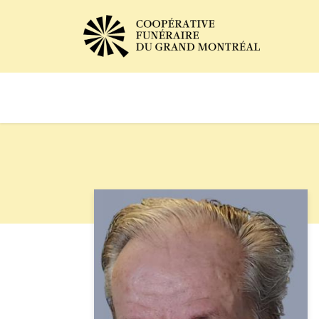
Avis de décès
Services of