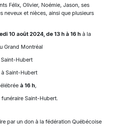
nts Félix, Olivier, Noémie, Jason, ses
s neveux et nièces, ainsi que plusieurs
edi 10 août 2024, de 13 h à 16 h
à la
du Grand Montréal
 Saint-Hubert
 à Saint-Hubert
célébrée
à 16 h
,
 funéraire Saint-Hubert.
re par un don à la fédération Québécoise