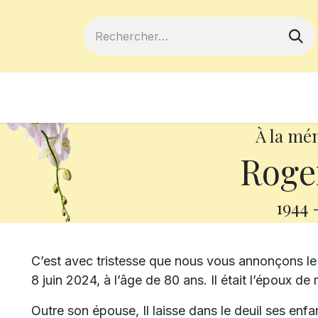
ferts
Devenir membre
Votre coopé
À la mé
Roge
1944
C’est avec tristesse que nous vous annonçons l
8 juin 2024, à l’âge de 80 ans. Il était l’époux 
Outre son épouse, Il laisse dans le deuil ses enf