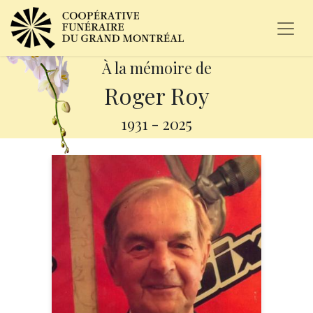
À la mémoire de
Roger Roy
1931
-
2025