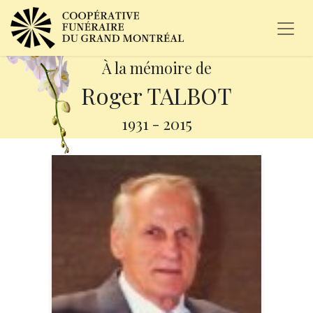
À la mémoire de
Roger TALBOT
1931
-
2015