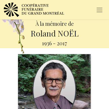
À la mémoire de
Roland NOËL
1936
-
2017