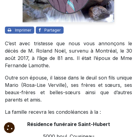
Imprimer
Partager
C’est avec tristesse que nous vous annonçons le
décès de M. Roland Noël, survenu à Montréal, le 30
août 2017, à l’âge de 81 ans. Il était l’époux de Mme
Fernande Lamothe.
Outre son épouse, il laisse dans le deuil son fils unique
Mario (Rosa-Lise Verville), ses frères et sœurs, ses
beaux-frères et belles-sœurs ainsi que d’autres
parents et amis.
La famille recevra les condoléances à la :
Résidence funéraire Saint-Hubert
5000 boul. Cousineau