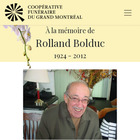
À la mémoire de
Rolland Bolduc
1924
-
2012