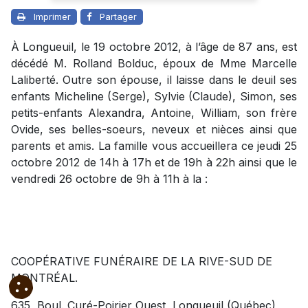
Imprimer
Partager
À Longueuil, le 19 octobre 2012, à l’âge de 87 ans, est
décédé M. Rolland Bolduc, époux de Mme Marcelle
Laliberté. Outre son épouse, il laisse dans le deuil ses
enfants Micheline (Serge), Sylvie (Claude), Simon, ses
petits-enfants Alexandra, Antoine, William, son frère
Ovide, ses belles-soeurs, neveux et nièces ainsi que
parents et amis. La famille vous accueillera ce jeudi 25
octobre 2012 de 14h à 17h et de 19h à 22h ainsi que le
vendredi 26 octobre de 9h à 11h à la :
COOPÉRATIVE FUNÉRAIRE DE LA RIVE-SUD DE
MONTRÉAL.
635, Boul. Curé-Poirier Ouest, Longueuil (Québec)