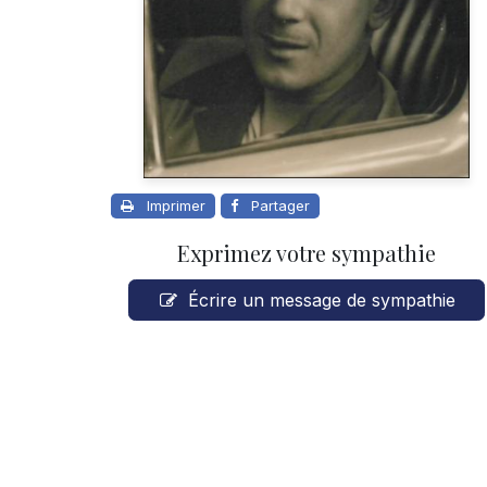
Imprimer
Partager
Exprimez votre sympathie
Écrire un message de sympathie