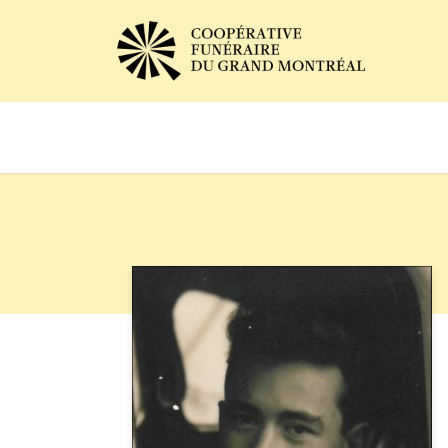
Avis de décès
Services of