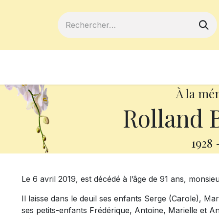
ferts
Devenir membre
Votre coopé
À la mé
Rolland B
1928
Le 6 avril 2019, est décédé à l’âge de 91 ans, monsieu
Il laisse dans le deuil ses enfants Serge (Carole), Ma
ses petits-enfants Frédérique, Antoine, Marielle et A