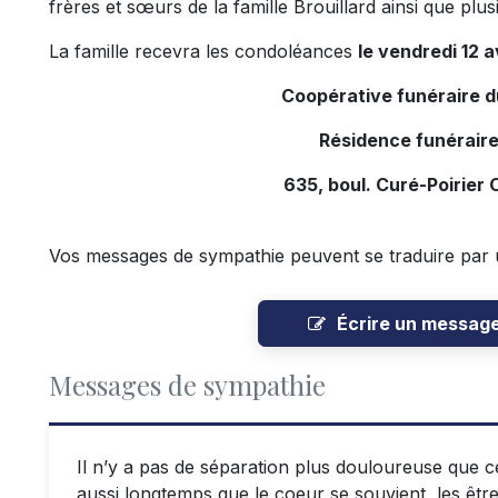
frères et sœurs de la famille Brouillard ainsi que plus
La famille recevra les condoléances
le vendredi 12 a
Coopérative funéraire 
Résidence funéraire
635, boul. Curé-Poirier 
Vos messages de sympathie peuvent se traduire par 
Écrire un messag
Messages de sympathie
Il n’y a pas de séparation plus douloureuse que cel
aussi longtemps que le coeur se souvient, les êt