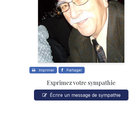
Imprimer
Partager
Exprimez votre sympathie
Écrire un message de sympathie