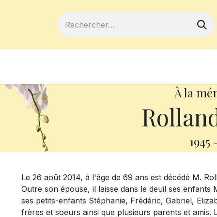
ferts
Devenir membre
Votre coopé
À la mé
Rollan
1945
Le 26 août 2014, à l'âge de 69 ans est décédé M. 
Outre son épouse, il laisse dans le deuil ses enfant
ses petits-enfants Stéphanie, Frédéric, Gabriel, Eliz
frères et soeurs ainsi que plusieurs parents et amis.