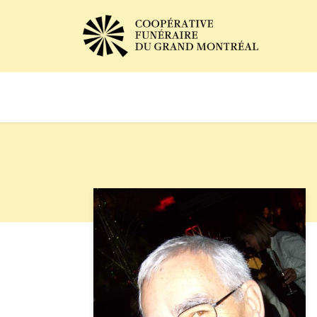
Avis de décès
Services of