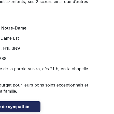
petits-enfants, ses 2 sœurs ainsi que d’autres
e Notre-Dame
-Dame Est
c, H1L 3N9
888
ie de la parole suivra, dès 21 h, en la chapelle
Bourget pour leurs bons soins exceptionnels et
 famille.
e de sympathie