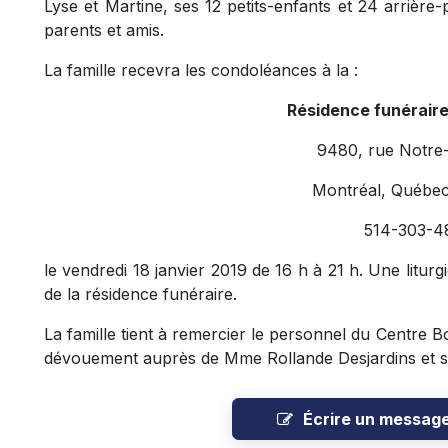
Lyse et Martine, ses 12 petits-enfants et 24 arrière-
parents et amis.
La famille recevra les condoléances à la :
Résidence funérair
9480, rue Notre
Montréal, Québe
514-303-4
le vendredi 18 janvier 2019 de 16 h à 21 h. Une liturg
de la résidence funéraire.
La famille tient à remercier le personnel du Centre 
dévouement auprès de Mme Rollande Desjardins et sa
Écrire un messag