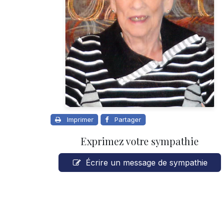
Imprimer
Partager
Exprimez votre sympathie
Écrire un message de sympathie