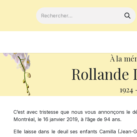
ferts
Devenir membre
Votre coopé
À la mé
Rollande 
1924
C’est avec tristesse que nous vous annonçons le d
Montréal, le 16 janvier 2019, à l’âge de 94 ans.
Elle laisse dans le deuil ses enfants Camilla (Jean