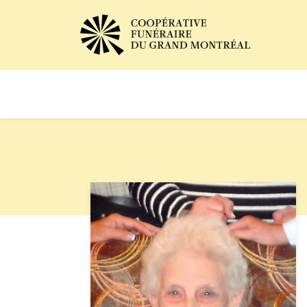
Avis de décès
Services of