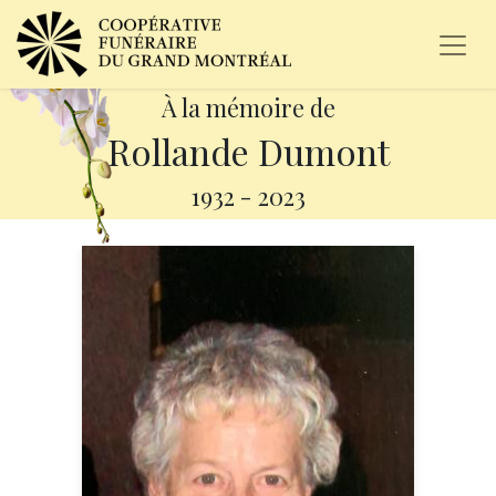
À la mémoire de
Rollande Dumont
1932
-
2023