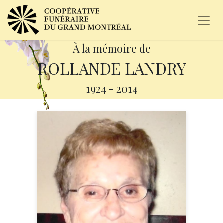
À la mémoire de
ROLLANDE LANDRY
1924
-
2014