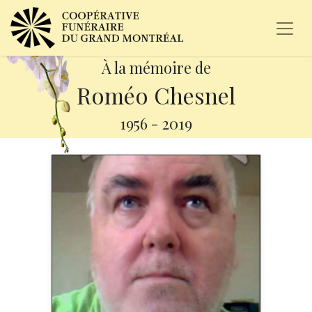
À la mémoire de
Roméo Chesnel
1956
-
2019