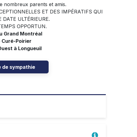
de nombreux parents et amis.
CEPTIONNELLES ET DES IMPÉRATIFS QUI
 DATE ULTÉRIEURE.
TEMPS OPPORTUN.
du Grand Montréal
 Curé-Poirier
Ouest à Longueuil
e de sympathie