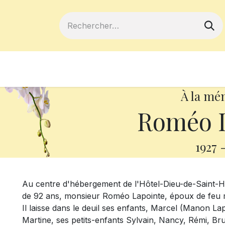
ferts
Devenir membre
Votre coopé
À la mé
Roméo L
1927
Au centre d'hébergement de l'Hôtel-Dieu-de-Saint-Hya
de 92 ans, monsieur Roméo Lapointe, époux de feu
Il laisse dans le deuil ses enfants, Marcel (Manon Lapi
Martine, ses petits-enfants Sylvain, Nancy, Rémi, Bru