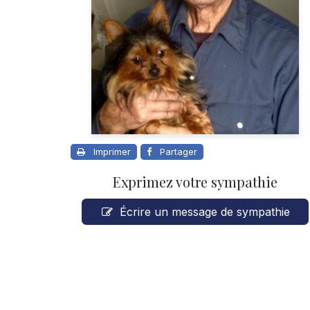
Imprimer
Partager
Exprimez votre sympathie
Écrire un message de sympathie