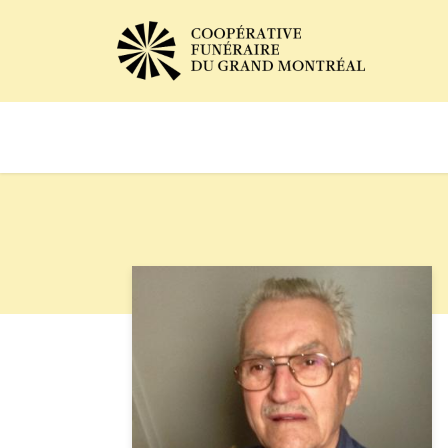
Avis de décès
Services of