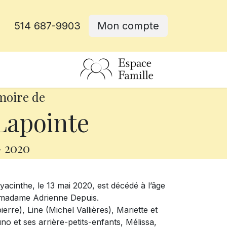
514 687-9903
Mon compte
rative
moire de
apointe
-
2020
cinthe, le 13 mai 2020, est décédé à l’âge
 madame Adrienne Depuis.
erre), Line (Michel Vallières), Mariette et
no et ses arrière-petits-enfants, Mélissa,