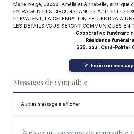
Marie-Neige, Jacob, Amélia et Annabelle, ainsi que 
EN RAISON DES CIRCONSTANCES ACTUELLES EX
PRÉVALENT, LA CÉLÉBRATION SE TIENDRA À UNE
LES DÉTAILS VOUS SERONT COMMUNIQUÉS EN 
Coopérative funéraire 
Résidence funéraire
635, boul. Curé-Poirier 
Écrire un messag
Messages de sympathie
Aucun message à afficher
Écrivez un message de sympathie :