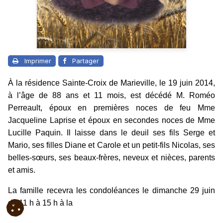
Imprimer
Partager
À la résidence Sainte-Croix de Marieville, le 19 juin 2014,
à l’âge de 88 ans et 11 mois, est décédé M. Roméo
Perreault, époux en premières noces de feu Mme
Jacqueline Laprise et époux en secondes noces de Mme
Lucille Paquin. Il laisse dans le deuil ses fils Serge et
Mario, ses filles Diane et Carole et un petit-fils Nicolas, ses
belles-sœurs, ses beaux-frères, neveux et nièces, parents
et amis.
La famille recevra les condoléances le dimanche 29 juin
de 11 h à 15 h à la