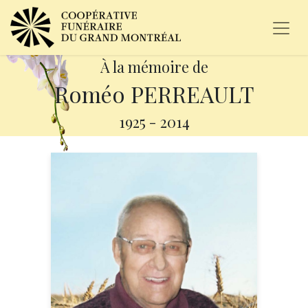
À la mémoire de
Roméo PERREAULT
1925
-
2014