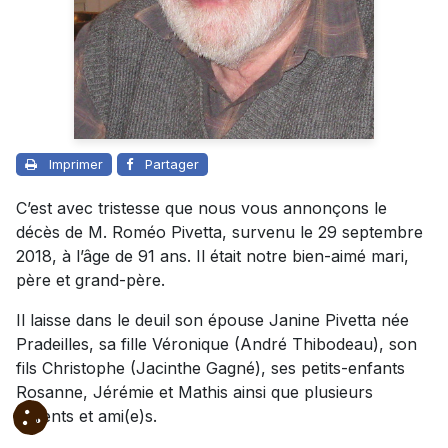
Imprimer
Partager
C’est avec tristesse que nous vous annonçons le
décès de M. Roméo Pivetta, survenu le 29 septembre
2018, à l’âge de 91 ans. Il était notre bien-aimé mari,
père et grand-père.
Il laisse dans le deuil son épouse Janine Pivetta née
Pradeilles, sa fille Véronique (André Thibodeau), son
fils Christophe (Jacinthe Gagné), ses petits-enfants
Rosanne, Jérémie et Mathis ainsi que plusieurs
parents et ami(e)s.