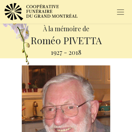
À la mémoire de
Roméo PIVETTA
1927
-
2018