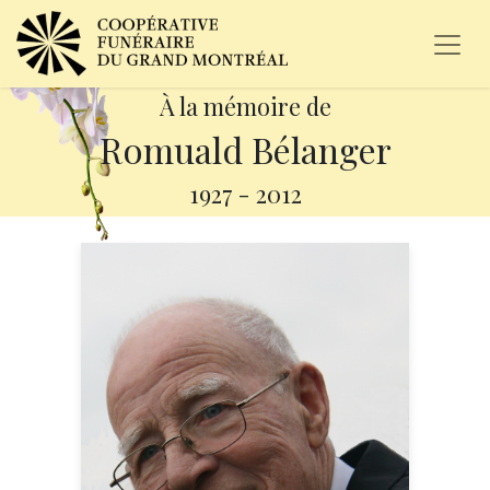
À la mémoire de
Romuald Bélanger
1927
-
2012