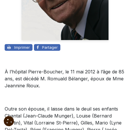
Imprimer
Partager
À l’hôpital Pierre-Boucher, le 11 mai 2012 à l’âge de 85
ans, est décédé M. Romuald Bélanger, époux de Mme
Jeannine Rioux.
Outre son épouse, il laisse dans le deuil ses enfants
Chantal (Jean-Claude Munger), Louise (Bernard
Martin), Vital (Lorraine St-Pierre), Gilles, Mario (Lyne
Del-Testa), Rémi (Francine Munger), Pierre (Josée