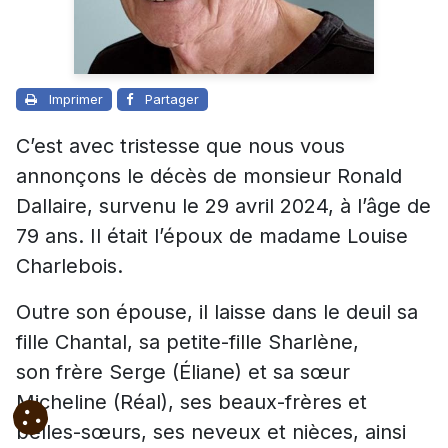
Imprimer
Partager
C’est avec tristesse que nous vous
annonçons le décès de monsieur Ronald
Dallaire, survenu le 29 avril 2024, à l’âge de
79 ans. Il était l’époux de madame Louise
Charlebois.
Outre son épouse, il laisse dans le deuil sa
fille Chantal, sa petite-fille Sharlène,
son frère Serge (Éliane) et sa sœur
Micheline (Réal), ses beaux-frères et
belles-sœurs, ses neveux et nièces, ainsi