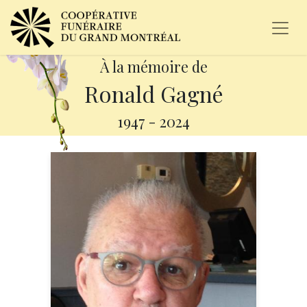
À la mémoire de
Ronald Gagné
1947
-
2024