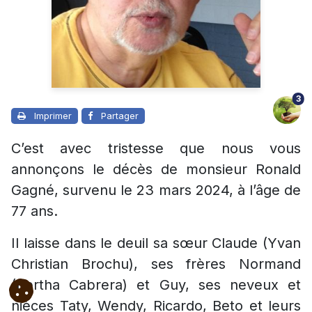
3
Imprimer
Partager
C’est avec tristesse que nous vous
annonçons le décès de monsieur Ronald
Gagné, survenu le 23 mars 2024, à l’âge de
77 ans.
Il laisse dans le deuil sa sœur Claude (Yvan
Christian Brochu), ses frères Normand
(Bertha Cabrera) et Guy, ses neveux et
nièces Taty, Wendy, Ricardo, Beto et leurs