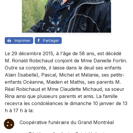
Imprimer
Partager
Le 29 décembre 2015, à l'âge de 58 ans, est décédé
M. Ronald Robichaud conjoint de Mme Danielle Fortin.
Outre sa conjointe, il laisse dans le deuil ses enfants
Alain (Isabelle), Pascal, Michel et Mélanie, ses petits-
enfants Océanne, Maiden et Mathis, ses parents M.
Réal Robichaud et Mme Claudette Michaud, sa soeur
Rina ainsi que plusieurs parents et amis. La famille
recevra les condoléances le dimanche 10 janvier de 13
h à 17 h à la:
Coopérative funéraire du Grand Montréal