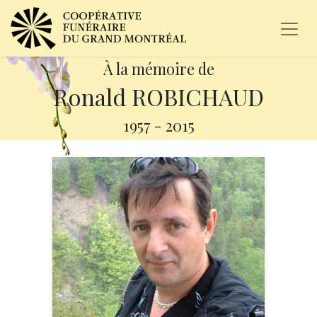
À la mémoire de
Ronald ROBICHAUD
1957
-
2015