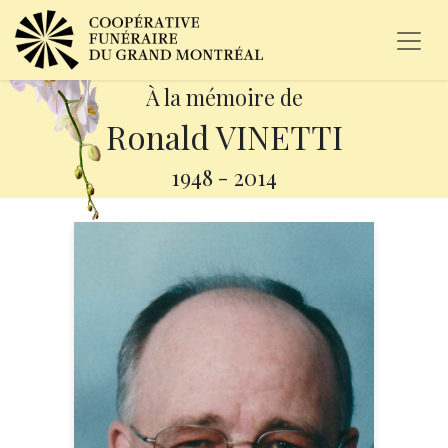
À la mémoire de
Ronald VINETTI
1948
-
2014