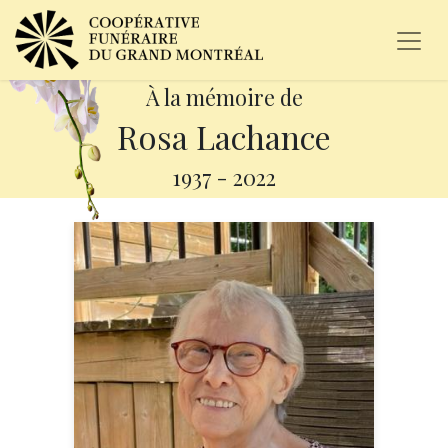
À la mémoire de
Rosa Lachance
1937
-
2022