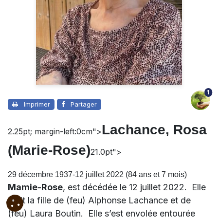
1
Imprimer
Partager
Lachance, Rosa
2.25pt; margin-left:0cm">
(Marie-Rose)
21.0pt">
29 décembre 1937-12 juillet 2022 (84 ans et 7 mois)
Mamie-Rose
, est décédée le 12 juillet 2022.
Elle
était la fille de (feu) Alphonse Lachance et de
(feu) Laura Boutin.
Elle s’est envolée entourée